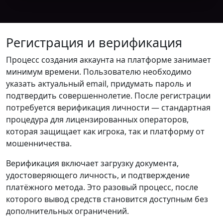
Регистрация и верификация
Процесс создания аккаунта на платформе занимает
минимум времени. Пользователю необходимо
указать актуальный email, придумать пароль и
подтвердить совершеннолетие. После регистрации
потребуется верификация личности — стандартная
процедура для лицензированных операторов,
которая защищает как игрока, так и платформу от
мошенничества.
Верификация включает загрузку документа,
удостоверяющего личность, и подтверждение
платёжного метода. Это разовый процесс, после
которого вывод средств становится доступным без
дополнительных ограничений.