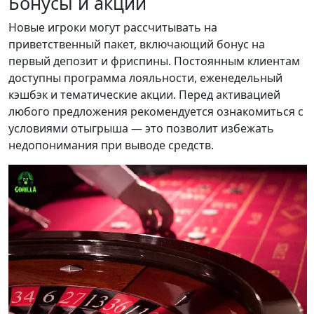
Бонусы и акции
Новые игроки могут рассчитывать на
приветственный пакет, включающий бонус на
первый депозит и фриспины. Постоянным клиентам
доступны программа лояльности, еженедельный
кэшбэк и тематические акции. Перед активацией
любого предложения рекомендуется ознакомиться с
условиями отыгрыша — это позволит избежать
недопонимания при выводе средств.