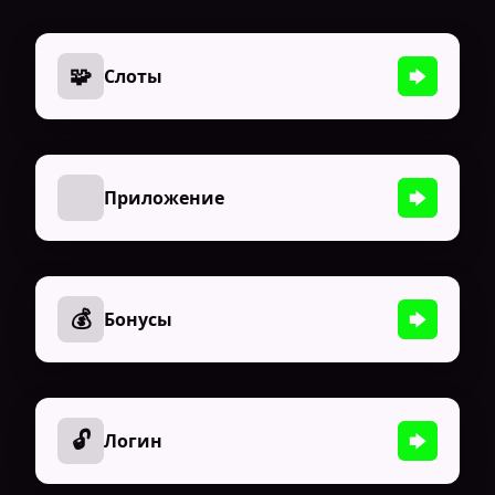
🧩
Слоты
Приложение
💰
Бонусы
🔓
Логин